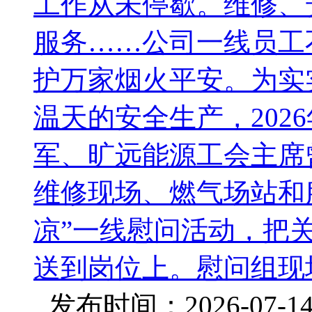
工作从未停歇。维修、
服务……公司一线员工
护万家烟火平安。为实
温天的安全生产，202
军、旷远能源工会主席
维修现场、燃气场站和
凉”一线慰问活动，把
送到岗位上。慰问组现场
发布时间：2026-07-