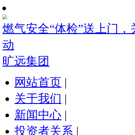
燃气安全“体检”送上门
动
旷远集团
网站首页
|
关于我们
|
新闻中心
|
投资者关系
|