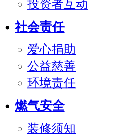
投资者互动
社会责任
爱心捐助
公益慈善
环境责任
燃气安全
装修须知