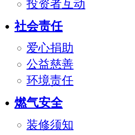
投资者互动
社会责任
爱心捐助
公益慈善
环境责任
燃气安全
装修须知