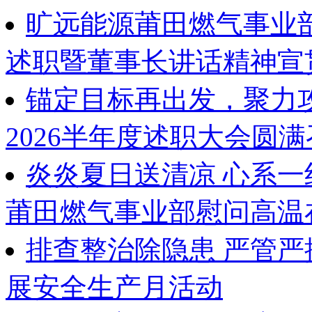
旷远能源莆田燃气事业部
述职暨董事长讲话精神宣
锚定目标再出发，聚力攻坚
2026半年度述职大会圆
炎炎夏日送清凉 心系
莆田燃气事业部慰问高温
排查整治除隐患 严管
展安全生产月活动