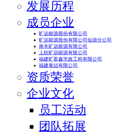
发展历程
成员企业
旷远能源股份有限公司
旷远能源股份有限公司仙游分公司
南丰旷远能源有限公司
上杭旷远能源有限公司
福建旷盈鑫市政工程有限公司
福建泰喆有限公司
资质荣誉
企业文化
员工活动
团队拓展