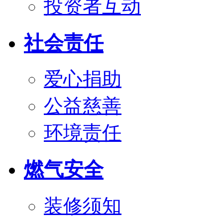
投资者互动
社会责任
爱心捐助
公益慈善
环境责任
燃气安全
装修须知