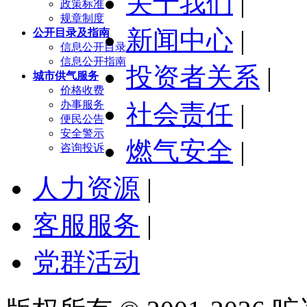
关于我们
|
政策标准
规章制度
新闻中心
|
公开目录及指南
信息公开目录
信息公开指南
投资者关系
|
城市供气服务
价格收费
办事服务
社会责任
|
便民公告
安全警示
燃气安全
|
咨询投诉
人力资源
|
客服服务
|
党群活动