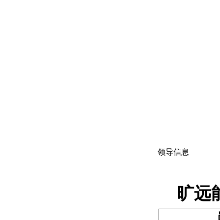
领导信息
旷远