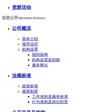
党群活动
信息公开
Information disclosure
公司概况
基本介绍
领导信息
机构设置
组织架构
机构设置及职能
服务网点
法规标准
政策标准
规章制度
工作准则及服务标准
行为准则及岗位职责