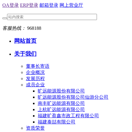
OA登录
ERP登录
邮箱登录
网上营业厅
客服热线：
968188
网站首页
关于我们
董事长寄语
企业概况
发展历程
成员企业
旷远能源股份有限公司
旷远能源股份有限公司仙游分公司
南丰旷远能源有限公司
上杭旷远能源有限公司
福建旷盈鑫市政工程有限公司
福建泰喆有限公司
资质荣誉