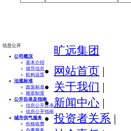
信息公开
旷远集团
公司概况
基本介绍
网站首页
|
领导信息
机构设置
法规标准
关于我们
|
政策标准
规章制度
新闻中心
|
公开目录及指南
信息公开目录
信息公开指南
投资者关系
|
城市供气服务
价格收费
办事服务