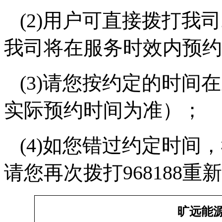
(2)用户可直接拨打我司
我司将在服务时效内预约
(3)请您按约定的时间
实际预约时间为准）；
(4)如您错过约定时间
请您再次拨打968188重
旷远能