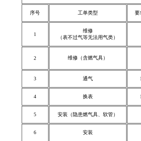
序号
工单类型
要
维修
1
（表不过气等无法用气类）
维修（含燃气具）
2
3
通气
4
换表
5
安装（隐患燃气具、软管）
6
安装