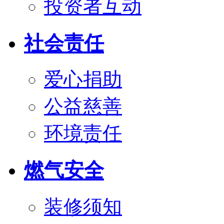
投资者互动
社会责任
爱心捐助
公益慈善
环境责任
燃气安全
装修须知