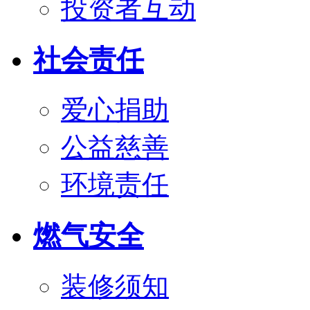
投资者互动
社会责任
爱心捐助
公益慈善
环境责任
燃气安全
装修须知