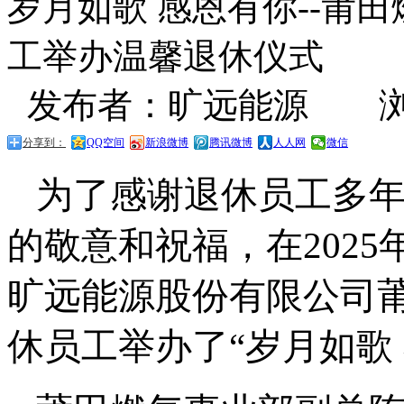
岁月如歌 感恩有你--莆
工举办温馨退休仪式
发布者：旷远能源
浏
分享到：
QQ空间
新浪微博
腾讯微博
人人网
微信
为了感谢退休员工多
的敬意和祝福，在2025年
旷远能源股份有限公司
休员工举办了“岁月如歌