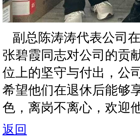
副总陈涛涛代表公司
张碧霞同志对公司的贡
位上的坚守与付出，公
希望他们在退休后能够
色，离岗不离心，欢迎他
返回