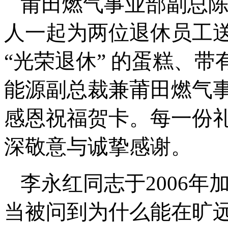
莆田燃气事业部副总
人一起为两位退休员工
“光荣退休” 的蛋糕、带有
能源副总裁兼莆田燃气
感恩祝福贺卡。每一份
深敬意与诚挚感谢。
李永红同志于2006年
当被问到为什么能在旷