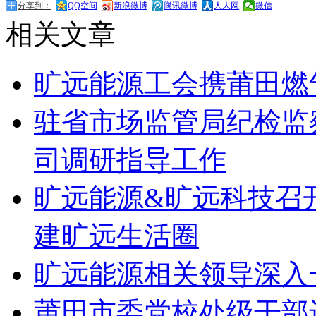
分享到：
QQ空间
新浪微博
腾讯微博
人人网
微信
相关文章
旷远能源工会携莆田燃
驻省市场监管局纪检监
司调研指导工作
旷远能源&旷远科技召
建旷远生活圈
旷远能源相关领导深入
莆田市委党校处级干部