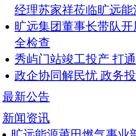
经理苏家祥莅临旷远能
旷远集团董事长带队开
全检查
秀屿门站竣工投产 打通
政企协同解民忧 政务
最新公告
新闻资讯
旷远能源莆田燃气事业部